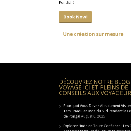
Pondiché
Book Now!
Une création sur mesure
DÉCOUVREZ NOTRE BLOG
VOYAGE ICI ET PLEINS DE
CONSEILS AUX VOYAGEUR
Pourquoi Vous Devez Absolument Visiter
Tamil Nadu en Inde du Sud Pendant le Fe
de Pongal
August 6, 2025
Explorez l’Inde en Toute Confiance : Les