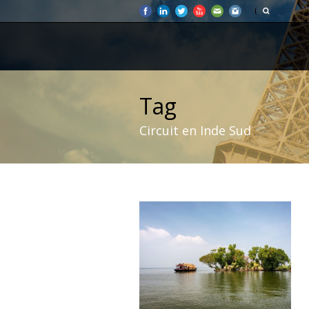
Tag
Circuit en Inde Sud