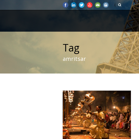
Tag
amritsar