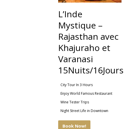
L’Inde
Mystique –
Rajasthan avec
Khajuraho et
Varanasi
15Nuits/16Jours
City Tour In 3 Hours
Enjoy World Famous Restaurant
Wine Tester Trips
Night Street Life in Downtown
Book Now!